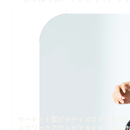
サーキット型ピラティススタジオだ
スでワークアウトができます。スマ