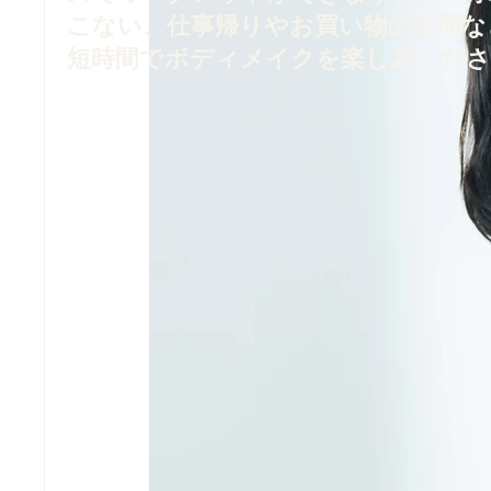
こない、仕事帰りやお買い物の合間な
短時間でボディメイクを楽しみくださ