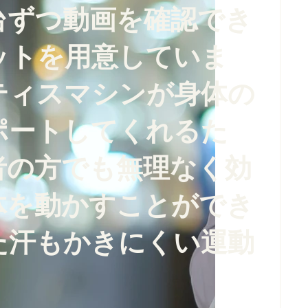
台ずつ動画を確認でき
ットを用意していま
ティスマシンが身体の
ポートしてくれるた
者の方でも無理なく効
体を動かすことができ
た汗もかきにくい運動