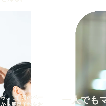
から、ご自身のペー
一人でも
ホから簡単予約をお