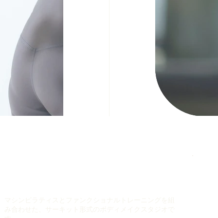
マシンピラティスとファンクショナルトレーニングを組
み合わせた、サーキット形式のボディメイクスタジオで