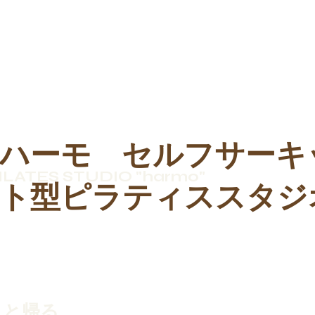
ハーモ セルフサーキ
ILATES STUDIO "harmo"
ト型ピラティススタジ
ッと帰る。