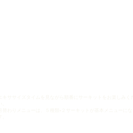
エキササイズタイムを見ながら順番にサーキットをお楽しみく
い。
​月替わりメニューは、５種類×２サーキットが基本メニューにな
す。