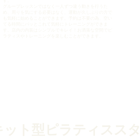
す。
グループレッスンではなく一人ずつ違う動きを行うた
め、周りを気にする必要はなく、運動が久しぶりの方で
も気軽に始めることができます。予約は不要の為、空い
てる時間にパッとこれて気軽にトレーニングができま
す。店内の内装はシンプルでキレイ！お洒落な空間でピ
ラティスやトレーニングを楽しむことができます。
キット型ピラティスス