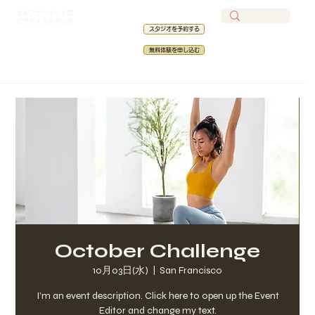
​セルフサーキット型
ピラティススタジオ
スタジオを予約する
無料体験を申し込む
October Challenge
10月03日(水)
  |  
San Francisco
I’m an event description. Click here to open up the Event
Editor and change my text.