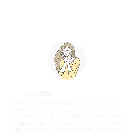
30代女性
スポーツジムに通おうか悩んでいたところ、友人に
ピラティスをすすめられました。
リハビリのために考えらた運動なので、マシンのバ
ネが補助にもなってくれるおかげか無理なく心地良
く伸びる感覚です。1回目から柔軟性向上の効果を感