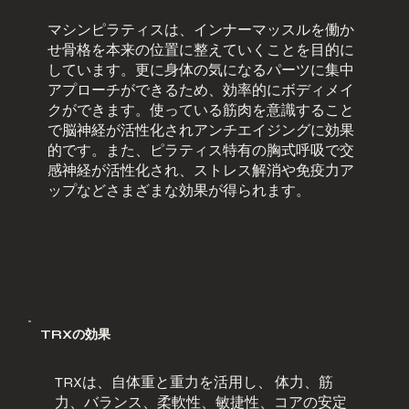
マシンピラティスは、インナーマッスルを働か
せ骨格を本来の位置に整えていくことを目的に
しています。更に身体の気になるパーツに集中
アプローチができるため、効率的にボディメイ
クができます。使っている筋肉を意識すること
で脳神経が活性化されアンチエイジングに効果
的です。また、ピラティス特有の胸式呼吸で交
感神経が活性化され、ストレス解消や免疫力ア
ップなどさまざまな効果が得られます。
TRXの効果
TRXは、自体重と重力を活用し、 体力、筋
力、バランス、柔軟性、敏捷性、コアの安定