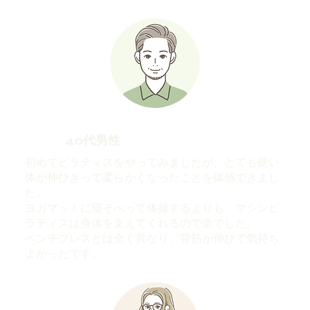
40代男性
初めてピラティスをやってみましたが、とても硬い
体が伸びきって柔らかくなったことを体感できまし
た。
ヨガマットに寝そべって体操するよりも、マシンピ
ラティスは身体を支えてくれるので楽でした。
​ベンチプレスとは全く異なり、背筋が伸びて気持ち
よかったです。