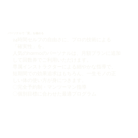
パーソナルで「質」を極める
24時間セルフの自由さに、プロの技術による
「確実性」を。
人気のharmoのパーソナルは、月額プランに追加
して回数券でご利用いただけます。
専属インストラクターによる細やかな指導で、
短期間での効果追求はもちろん、一生モノの正
しい体の使い方が身につきます。
〇完全予約制・マンツーマン指導
〇個別目標に合わせた最適プログラム