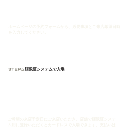
ホームページの予約フォームから、必要事項とご来店希望日時
を入力してください。
STEP2
顔認証システムで入場
ご希望の来店予定日にご来店いただき、店舗で顔認証システ
ム用に登録いただくとカードレスで入場できます。支払いは