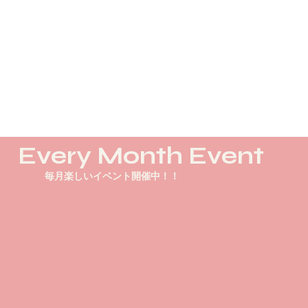
​Every Month Event
毎月楽しいイベント開催中！！