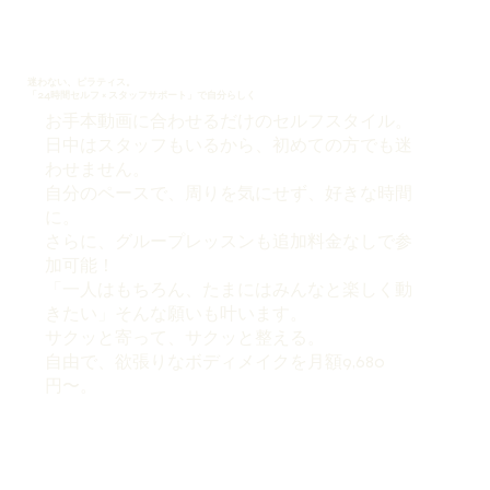
迷わない、ピラティス。
「24時間セルフ × スタッフサポート」で自分らしく
お手本動画に合わせるだけのセルフスタイル。
日中はスタッフもいるから、初めての方でも迷
わせません。
自分のペースで、周りを気にせず、好きな時間
に。
さらに、グループレッスンも追加料金なしで参
加可能！
「一人はもちろん、たまにはみんなと楽しく動
きたい」そんな願いも叶います。
サクッと寄って、サクッと整える。
自由で、欲張りなボディメイクを月額9,680
円〜。