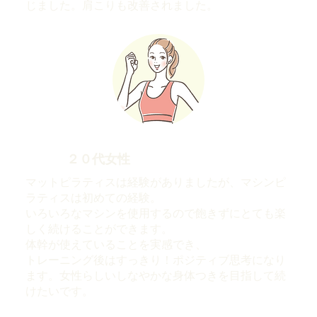
じました。肩こりも改善されました。
２０代女性
マットピラティスは経験がありましたが、マシンピ
ラティスは初めての経験。
いろいろなマシンを使用するので飽きずにとても楽
しく続けることができます。
体幹が使えていることを実感でき、
トレーニング後はすっきり！ポジティブ思考になり
ます。女性らしいしなやかな身体つきを目指して続
けたいです。