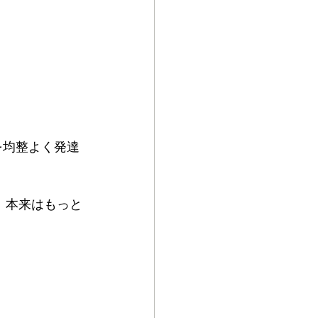
身体を均整よく発達
、本来はもっと