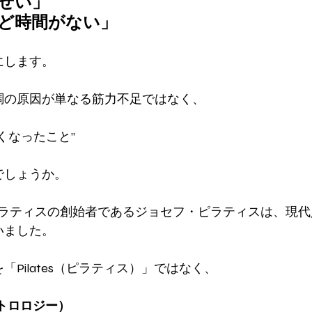
せい」
ど時間がない」
にします。
調の原因が単なる筋力不足ではなく、
くなったこと”
でしょうか。
ピラティスの創始者であるジョセフ・ピラティスは、現
いました。
Pilates（ピラティス）」ではなく、
ントロロジー）