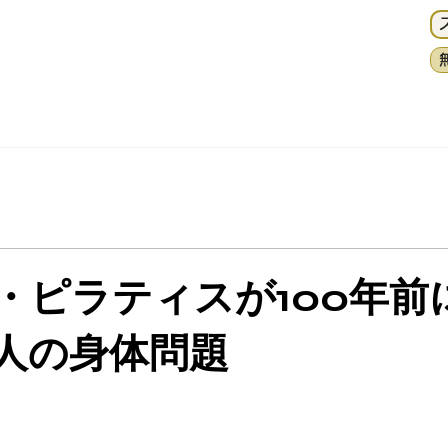
・ピラティスが100年前
人の身体問題