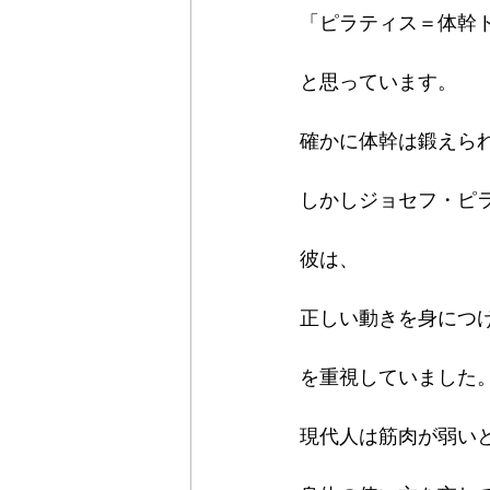
「ピラティス＝体幹
と思っています。
確かに体幹は鍛えら
しかしジョセフ・ピ
彼は、
正しい動きを身につ
を重視していました
現代人は筋肉が弱い