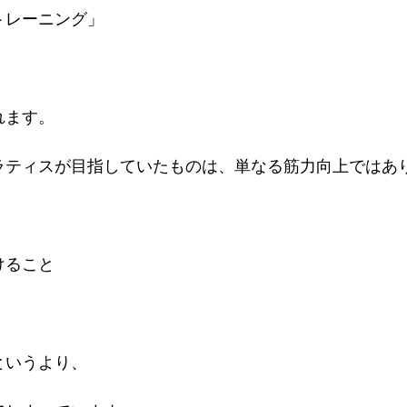
トレーニング」
れます。
ラティスが目指していたものは、単なる筋力向上ではあ
けること
。
というより、