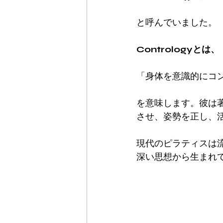
と呼んでいました。
Contrologyとは、
「身体を意識的にコ
を意味します。彼は著書『Re
させ、姿勢を正し、
現代のピラティスは
深い思想から生まれ