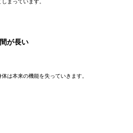
てしまっています。
間が長い
身体は本来の機能を失っていきます。