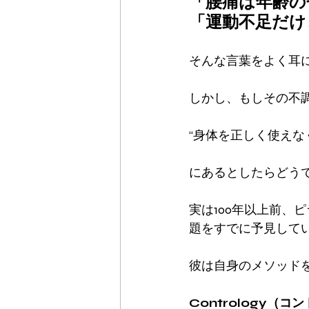
「腰痛は年齢の
「運動不足だけ
そんな言葉をよく耳
しかし、もしその不
“身体を正しく使えな
にあるとしたらどう
実は100年以上前、
題をすでに予見して
彼は自身のメソッドを「
Contrology（コ